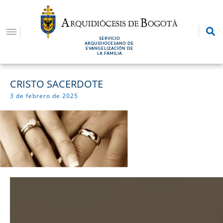
Pasar
al
contenido
SERVICIO
principal
ARQUIDIOCESANO DE
EVANGELIZACIÓN DE
LA FAMILIA
CRISTO SACERDOTE
3 de febrero de 2025