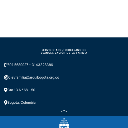
SERVICIO ARQUIDIOCESANO DE
EVANGELIZACIÓN DE LA FAMILIA
601 5689927 - 3143328386
c.evfamilia@arquibogota.org.co
Cra 13 N° 68 - 50
Bogotá, Colombia