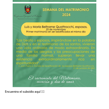
Imagen
Encuentra el subsidio aquí
👇🏻