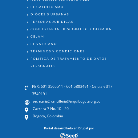
EL CATOLICISMO
DIÓCESIS URBANAS
PERSONAS JURÍDICAS
CONFERENCIA EPISCOPAL DE COLOMBIA
CELAM
EL VATICANO
TÉRMINOS Y CONDICIONES
POLÍTICA DE TRATAMIENTO DE DATOS
PERSONALES
PBX: 601 3505511 - 601 5803491 - Celular: 317
3549191
secretaria2_cancilleria@arquibogota.org.co
Carrera 7 No. 10 - 20
Bogotá, Colombia
Portal desarrollado en Drupal por