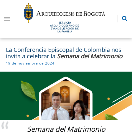
Pasar
al
contenido
SERVICIO
principal
ARQUIDIOCESANO DE
EVANGELIZACIÓN DE
LA FAMILIA
La Conferencia Episcopal de Colombia nos
invita a celebrar la
Semana del Matrimonio
19 de noviembre de 2024
Semana del Matrimonio