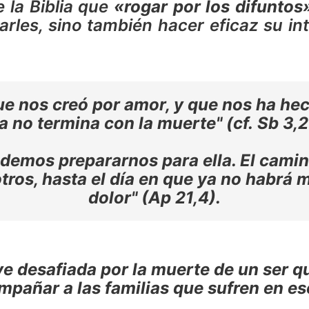
 la Biblia que
«rogar por los difuntos
rles, sino también hacer eficaz su in
que nos creó por amor, y que nos ha he
a no termina con la muerte" (cf. Sb 3,2
demos prepararnos para ella. El camin
os, hasta el día en que ya no habrá mue
dolor" (Ap 21,4).
e ve desafiada por la muerte de un ser 
compañar a las familias que sufren en