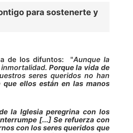
contigo para sostenerte y
ia de los difuntos: "
Aunque la
 inmortali­dad.
Porque la vida de
estros seres queridos no han
 que ellos están en las manos
e la Iglesia peregrina con los
terrumpe [...] Se refuerza con
nos con los seres queridos que