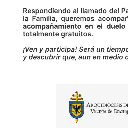
Respondiendo al llamado del Pa
la Familia, queremos acompa
acompañamiento en el duelo
totalmente gratuitos.
¡Ven y participa! Será un tiemp
y descubrir que, aun en medio d