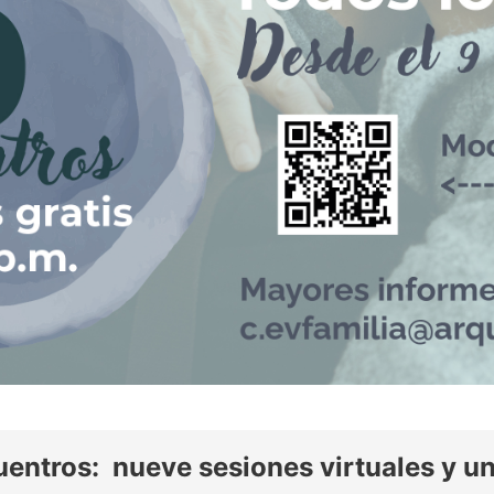
uentros:
nueve sesiones virtuales y un