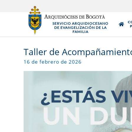
Pasar
al
contenido
C
SERVICIO ARQUIDIOCESANO
principal
DE EVANGELIZACIÓN DE LA
FAMILIA
Taller de Acompañamiento
16 de febrero de 2026