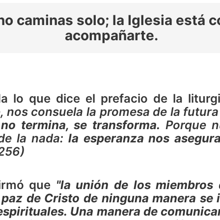
no caminas solo; la Iglesia está 
acompañarte.
 lo que dice el prefacio de la liturg
, nos consuela la promesa de la futura
 no termina, se transforma.
Porque nu
de la nada:
la esperanza nos asegura
 256)
firmó que
"la unión de los miembros d
paz de Cristo de ninguna manera se in
spirituales.
Una manera de comunicar