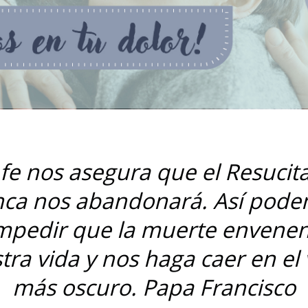
 fe nos asegura que el Resucit
ca nos abandonará. Así pod
mpedir que la muerte envene
tra vida y nos haga caer en el 
más oscuro. Papa Francisco