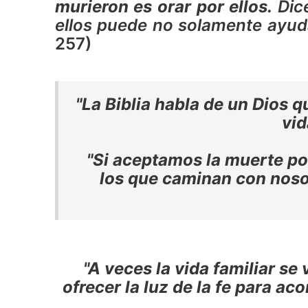
murieron es orar por ellos.
Dice
ellos puede no solamente ayuda
257)
"La Biblia habla de un Dios 
vid
"Si aceptamos la muerte po
los que caminan con nosotr
"A veces la vida familiar s
ofrecer la luz de la fe para a