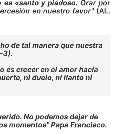
» es «santo y piadoso.
Orar por
tercesión en nuestro favor"
(AL.
cho de tal manera que nuestra
-3).
o es crecer en el amor hacia
rte, ni duelo, ni llanto ni
querido. No podemos dejar de
 esos momentos" Papa Francisco.