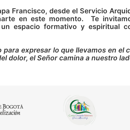
pa Francisco, desde el Servicio Arqu
ñarte en este momento. Te invitamo
un espacio formativo y espiritual 
o para expresar lo que llevamos en el 
el dolor, el Señor camina a nuestro la