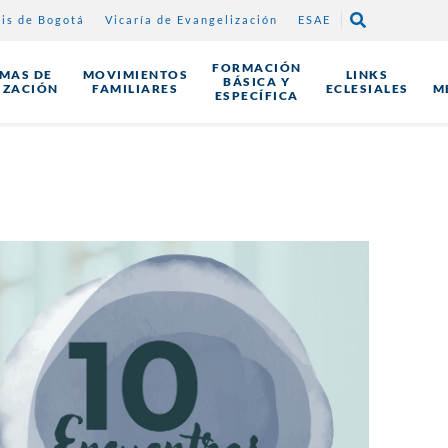
sis de Bogotá
Vicaría de Evangelización
ESAE
FORMACIÓN
MAS DE
MOVIMIENTOS
LINKS
BÁSICA Y
IZACIÓN
FAMILIARES
ECLESIALES
M
ESPECÍFICA