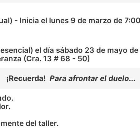
al) - Inicia el lunes 9 de marzo de 7:0
sencial) el día sábado 23 de mayo de 8
ranza (Cra. 13 # 68 - 50)
¡Recuerda!
Para afrontar el duelo...
endo.
lor.
amente del taller.