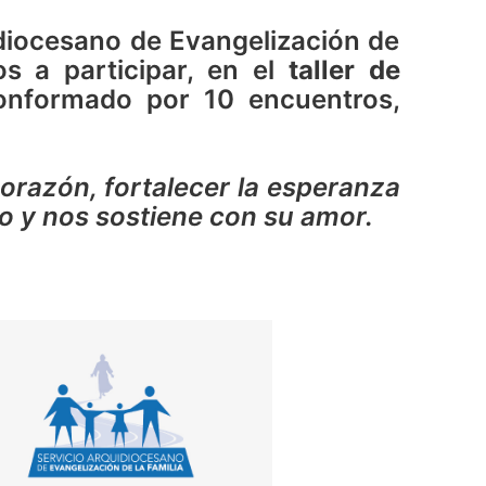
idiocesano de Evangelización de
s a participar, en el
taller de
conformado por 10 encuentros,
corazón, fortalecer la esperanza
do y nos sostiene con su amor.