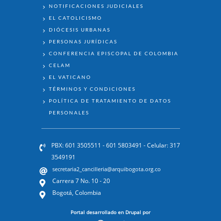
NOTIFICACIONES JUDICIALES
EL CATOLICISMO
DIÓCESIS URBANAS
PERSONAS JURÍDICAS
CONFERENCIA EPISCOPAL DE COLOMBIA
CELAM
EL VATICANO
TÉRMINOS Y CONDICIONES
POLÍTICA DE TRATAMIENTO DE DATOS
PERSONALES
PBX: 601 3505511 - 601 5803491 - Celular: 317
3549191
secretaria2_cancilleria@arquibogota.org.co
Carrera 7 No. 10 - 20
Bogotá, Colombia
Portal desarrollado en Drupal por