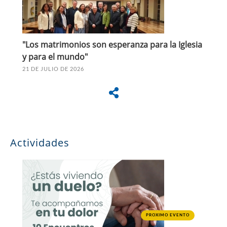
"Los matrimonios son esperanza para la Iglesia
y para el mundo"
21 DE JULIO DE 2026
Actividades
PROXIMO EVENTO