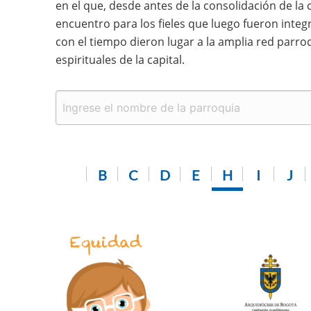
en el que, desde antes de la consolidación de la
encuentro para los fieles que luego fueron integr
con el tiempo dieron lugar a la amplia red parro
espirituales de la capital.
B
C
D
E
H
I
J