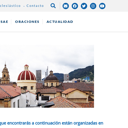
clesiástico
Contacto
NAVEGACIÓN
PRINCIPAL
ESAE
ORACIONES
ACTUALIDAD
que encontrarás a continuación están organizadas en