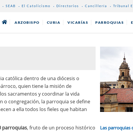
SEAB
El Catolicismo
Directorios
Cancillería
Tribunal E
ARZOBISPO
CURIA
VICARÍAS
PARROQUIAS
ia católica dentro de una diócesis o
árroco, quien tiene la misión de
 los sacramentos y coordinar la vida
ón o congregación, la parroquia se define
ecen a ella todos los fieles que habitan
 parroquias
, fruto de un proceso histórico
Las parroquias 