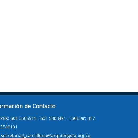
ormación de Contacto
PBX: 601 3505511 - 601 5803491 - Celular: 317
3549191
secretaria2_cancilleria@arquibogota.org.co