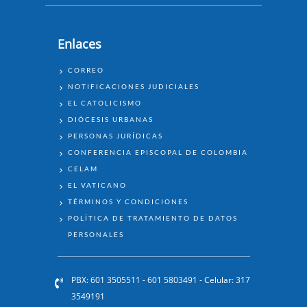
Enlaces
ENLACES
CORREO
NOTIFICACIONES JUDICIALES
EL CATOLICISMO
DIÓCESIS URBANAS
PERSONAS JURÍDICAS
CONFERENCIA EPISCOPAL DE COLOMBIA
CELAM
EL VATICANO
TÉRMINOS Y CONDICIONES
POLÍTICA DE TRATAMIENTO DE DATOS
PERSONALES
PBX: 601 3505511 - 601 5803491 - Celular: 317
3549191